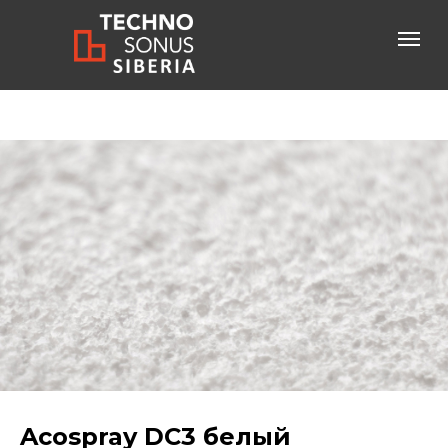
Консультация специалиста
+7-800-600-61-83
бесплатный звонок по России
Acospray DC3 белый