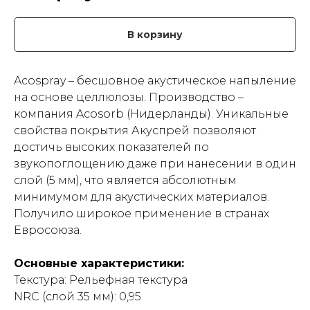
В корзину
Acospray – бесшовное акустическое напыление
на основе целлюлозы. Производство –
компания Acosorb (Нидерланды). Уникальные
свойства покрытия Акуспрей позволяют
достичь высоких показателей по
звукопоглощению даже при нанесении в один
слой (5 мм), что является абсолютным
минимумом для акустических материалов.
Получило широкое применение в странах
Евросоюза.
Основные характеристики:
Текстура: Рельефная текстура
NRC (слой 35 мм): 0,95