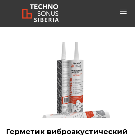
Консультация специалиста
+7-800-600-61-83
бесплатный звонок по России
Герметик виброакустический