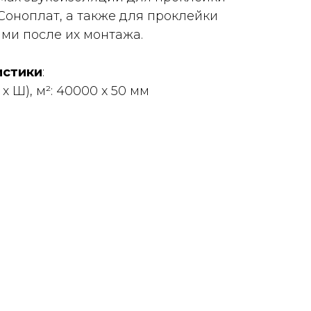
Соноплат, а также для проклейки
ми после их монтажа.
истики
:
х Ш), м²: 40000 x 50 мм