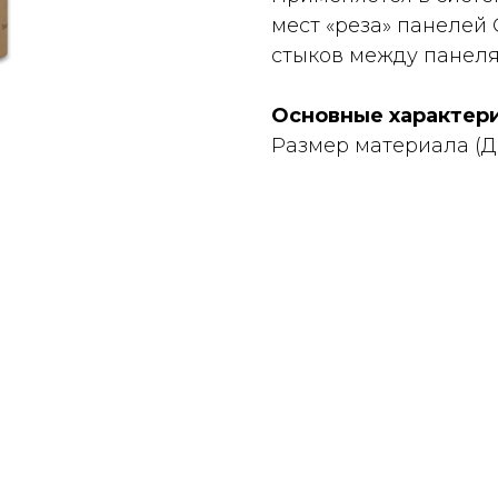
мест «реза» панелей 
стыков между панеля
Основные характер
Размер материала (Д 