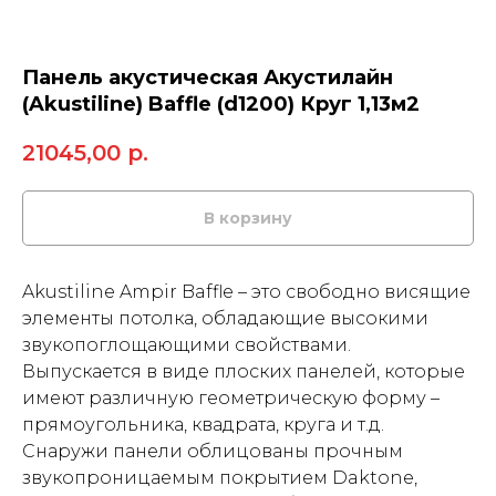
Панель акустическая Акустилайн
(Akustiline) Baffle (d1200) Круг 1,13м2
21045,00
р.
В корзину
Akustiline Ampir Baffle – это свободно висящие
элементы потолка, обладающие высокими
звукопоглощающими свойствами.
Выпускается в виде плоских панелей, которые
имеют различную геометрическую форму –
прямоугольника, квадрата, круга и т.д.
Снаружи панели облицованы прочным
звукопроницаемым покрытием Daktone,