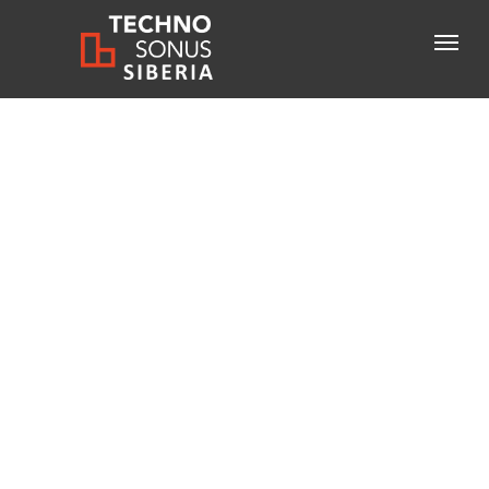
Консультация специалиста
+7-800-600-61-83
бесплатный звонок по России