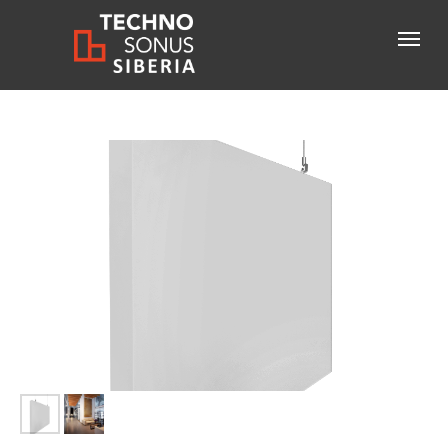
Консультация специалиста
+7-800-600-61-83
бесплатный звонок по России