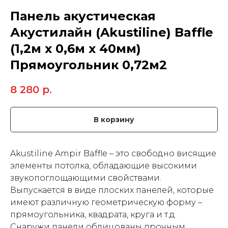
Панель акустическая
Акустилайн (Akustiline) Baffle
(1,2м x 0,6м х 40мм)
Прямоугольник 0,72м2
8 280
р.
В корзину
Akustiline Ampir Baffle – это свободно висящие
элементы потолка, обладающие высокими
звукопоглощающими свойствами.
Выпускается в виде плоских панелей, которые
имеют различную геометрическую форму –
прямоугольника, квадрата, круга и т.д.
Снаружи панели облицованы прочным