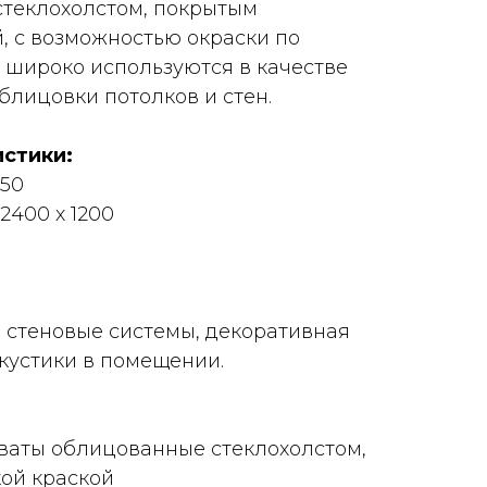
стеклохолстом, покрытым
й, с возможностью окраски по
и широко используются в качестве
лицовки потолков и стен.
стики:
 50
2400 х 1200
 стеновые системы, декоративная
акустики в помещении.
ваты облицованные стеклохолстом,
ой краской