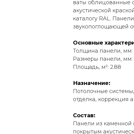
ваты облицованные 
акустической краско
каталогу RAL. Панел
звукопоглощающей об
Основные характери
Толщина панели, мм:
Размеры панели, мм: 
Площадь, м²: 2.88
Назначение:
Потолочные системы,
отделка, коррекция 
Состав:
Панели из каменной 
покрытым акустическ