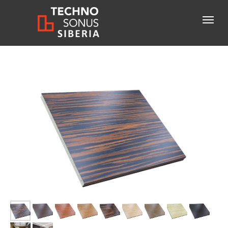
Консультация специалиста
+7-800-600-61-83
бесплатный звонок по России