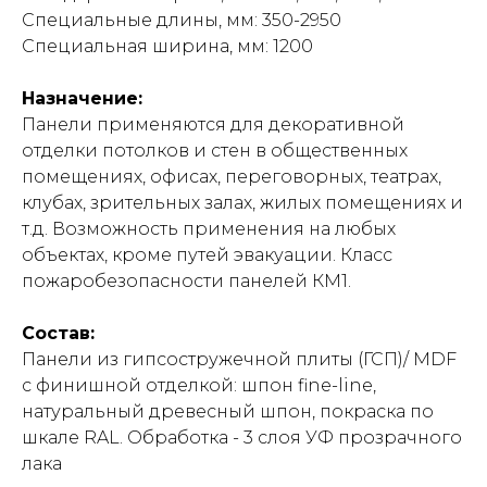
Специальные длины, мм: 350-2950
Специальная ширина, мм: 1200
Назначение:
Панели применяются для декоративной
отделки потолков и стен в общественных
помещениях, офисах, переговорных, театрах,
клубах, зрительных залах, жилых помещениях и
т.д. Возможность применения на любых
объектах, кроме путей эвакуации. Класс
пожаробезопасности панелей КМ1.
Состав:
Панели из гипсостружечной плиты (ГСП)/ MDF
с финишной отделкой: шпон fine-line,
натуральный древесный шпон, покраска по
шкале RAL. Обработка - 3 слоя УФ прозрачного
лака