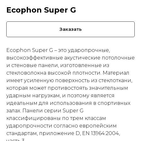
Ecophon Super G
Заказать
Ecophon Super G – это ударопрочные,
высокоэффективные акустические потолочные
и стеновые панели, изготовленные из
стекловолокна высокой плотности. Материал
имеет усиленную поверхность из стеклоткани,
которая может противостоять значительным
ударным нагрузкам, и поэтому является
идеальным для использования в спортивных
залах. Панели серии Super G
классифицированы по трем классам
ударопрочности согласно европейским
стандартам, приложение D, EN 13964:2004,
часть 3.