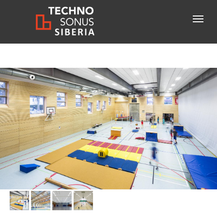
Консультация специалиста
+7-800-600-61-83
бесплатный звонок по России