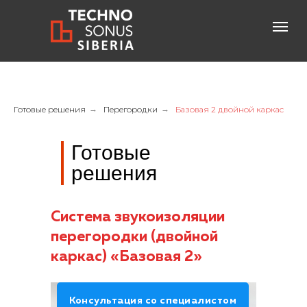
Готовые решения
→
Перегородки
→
Базовая 2 двойной каркас
Консультация специалиста
Готовые
+7-800-600-61-83
решения
бесплатный звонок по России
Система звукоизоляции
перегородки (двойной
каркас) «Базовая 2»
Консультация со специалистом