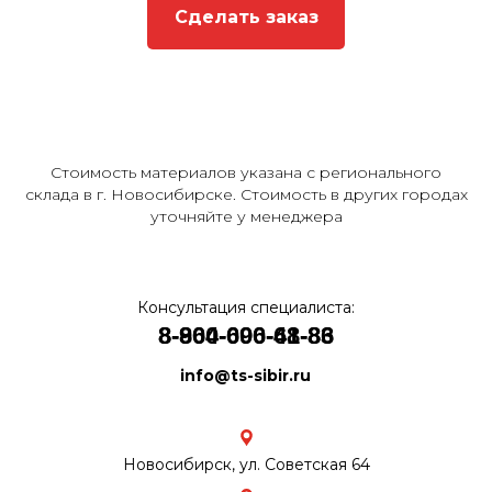
Сделать заказ
Стоимость материалов указана с регионального
склада в г. Новосибирске. Стоимость в других городах
уточняйте у менеджера
Консультация специалиста:
8-964-096-48-86
8-800-
600-61-83
info@ts-sibir.ru
Новосибирск, ул. Советская 64