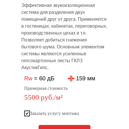
Эффективная звукоизоляционная
система для разделения двух
помещений друг от друга. Применяется
в гостиницах, кабинетах, переговорных,
производственных цехах и т.п.
Позволяет добиться снижения
бытового шума. Основным элементом
системы являются усиленные
гипсокартонные листы ГКЛЗ
АкустикГипс.
Rw
= 60 дБ
159 мм
Примерная стоимость
5500
руб./м²
Заказать услугу монтажа