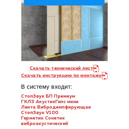
Скачать технический лист
Скачать инструкцию по монтажу
В систему входит:
СтопЗвук БП Премиум
ГКЛЗ АкустикГипс мини
Лента Вибродемпфирующая
СтопЗвук V100
Герметик Сонетик
виброакустический