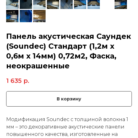
Панель акустическая Саундек
(Soundec) Стандарт (1,2м x
0,6м х 14мм) 0,72м2, Фаска,
неокрашенные
1 635
р.
В корзину
Модификация Soundec с толщиной волокна 1
мм – это декоративные акустические панели
повышенного качества, изготовленные на