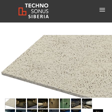
Консультация специалиста
+7-800-600-61-83
бесплатный звонок по России