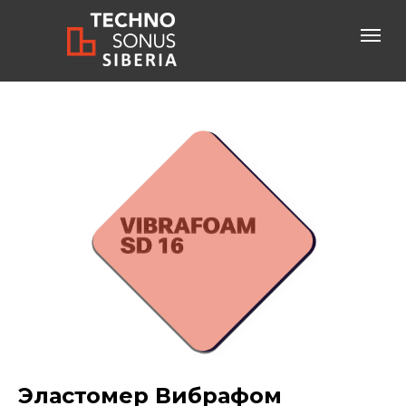
Консультация специалиста
+7-800-600-61-83
бесплатный звонок по России
Эластомер Вибрафом