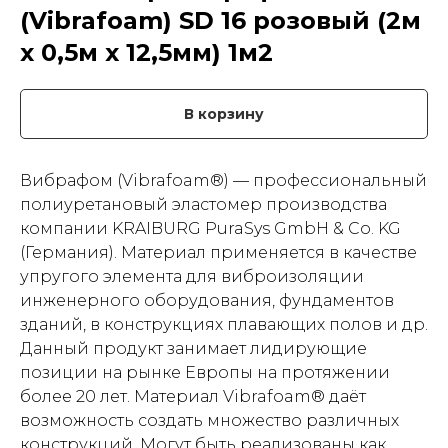
(Vibrafoam) SD 16 розовый (2м
х 0,5м x 12,5мм) 1м2
В корзину
Вибрафом (Vibrafoam®) — профессиональный
полиуретановый эластомер производства
компании KRAIBURG PuraSys GmbH & Co. KG
(Германия). Материал применяется в качестве
упругого элемента для виброизоляции
инженерного оборудования, фундаментов
зданий, в конструкциях плавающих полов и др.
Данный продукт занимает лидирующие
позиции на рынке Европы на протяжении
более 20 лет. Материал Vibrafoam® даёт
возможность создать множество различных
конструкций. Могут быть реализованы как