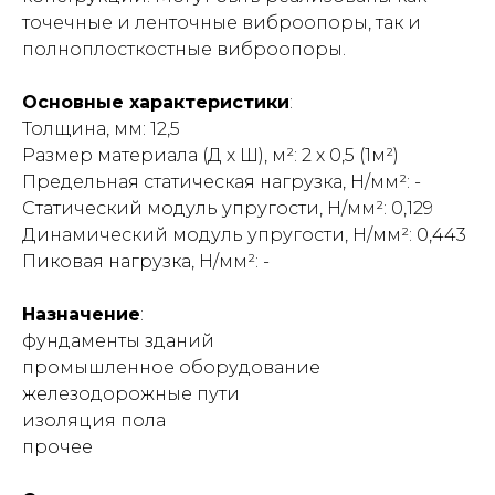
точечные и ленточные виброопоры, так и
полноплосткостные виброопоры.
Основные характеристики
:
Толщина, мм: 12,5
Размер материала (Д х Ш), м²
: 2 х 0,5 (1м²)
Предельная статическая нагрузка, Н/мм²
: -
Статический модуль упругости, Н/мм²
: 0,129
Динамический модуль упругости, Н/мм²
: 0,443
Пиковая нагрузка, Н/мм²
: -
Назначение
:
фундаменты зданий
промышленное оборудование
железодорожные пути
изоляция пола
прочее