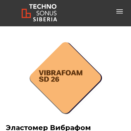
Консультация специалиста
+7-800-600-61-83
бесплатный звонок по России
Эластомер Вибрафом