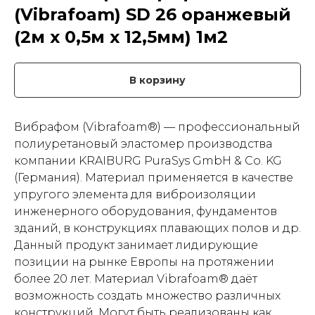
(Vibrafoam) SD 26 оранжевый
(2м х 0,5м x 12,5мм) 1м2
В корзину
Вибрафом (Vibrafoam®) — профессиональный
полиуретановый эластомер производства
компании KRAIBURG PuraSys GmbH & Co. KG
(Германия). Материал применяется в качестве
упругого элемента для виброизоляции
инженерного оборудования, фундаментов
зданий, в конструкциях плавающих полов и др.
Данный продукт занимает лидирующие
позиции на рынке Европы на протяжении
более 20 лет. Материал Vibrafoam® даёт
возможность создать множество различных
конструкций. Могут быть реализованы как