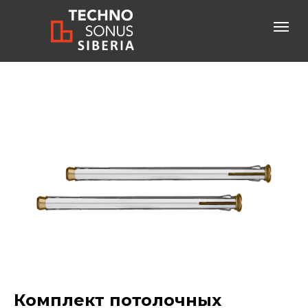
Консультация специалиста
+7-800-600-61-83
бесплатный звонок по России
Комплект потолочных