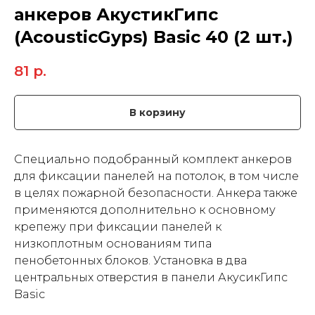
анкеров АкустикГипс
(AcousticGyps) Basic 40 (2 шт.)
81
р.
В корзину
Специально подобранный комплект анкеров
для фиксации панелей на потолок, в том числе
в целях пожарной безопасности. Анкера также
применяются дополнительно к основному
крепежу при фиксации панелей к
низкоплотным основаниям типа
пенобетонных блоков. Установка в два
центральных отверстия в панели АкусикГипс
Basic