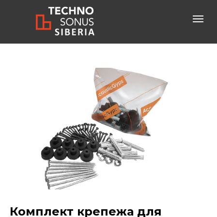
Консультация специалиста
+7-800-600-61-83
бесплатный звонок по России
Комплект крепежа для